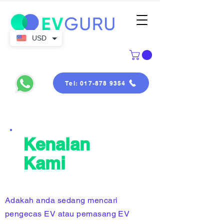
USD
Tel: 017-878 9354
Kenalan
Kami
Adakah anda sedang mencari
pengecas EV atau pemasang EV