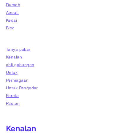
Rumah
About
Kedai
Blog
Tanya pakar
Kenalan
ahli gabungan
Untuk
Perniagaan
Untuk Pengedar
Kereta
Pautan
Kenalan