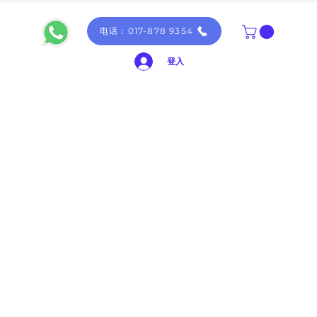
电话：017-878 9354
登入